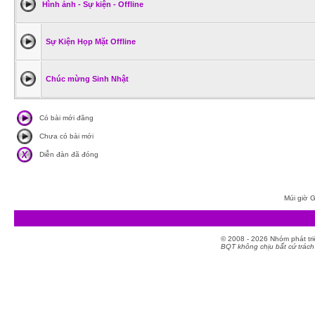
Hình ảnh - Sự kiện - Offline
Sự Kiện Họp Mặt Offline
Chúc mừng Sinh Nhật
Có bài mới đăng
Chưa có bài mới
Diễn đàn đã đóng
Múi giờ G
© 2008 - 2026 Nhóm phát t
BQT không chịu bất cứ trách 