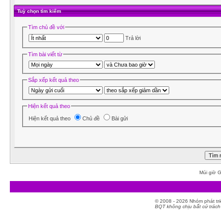
Tuỳ chọn tìm kiếm
Tìm chủ đề với
Trả lời
Tìm bài viết từ
Sắp xếp kết quả theo
Hiện kết quả theo
Hiện kết quả theo
Chủ đề
Bài gửi
Múi giờ G
© 2008 - 2026 Nhóm phát t
BQT không chịu bất cứ trách 